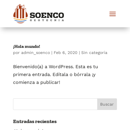
a
¡Hola mundo!
por
admin_soenco
|
Feb 6, 2020
|
Sin categoría
Bienvenido(a) a WordPress. Esta es tu
primera entrada. Edítala o bórrala ¡y
comienza a publicar!
Entradas recientes